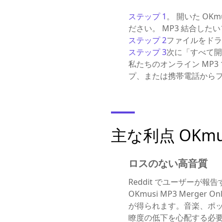
ステップ 1
。 開いた O
ださい。 MP3 結合した
ステップ 2
ファイルをドラ
ステップ 3
次に「すべて開
私たちのオンライン MP
プ、または携帯電話からフ
主な利点 OKmus
ロスのない高音質
Reddit でユーザーが
OKmusi MP3 Mer
が得られます。音楽、ポ
瞭度の低下を心配する必