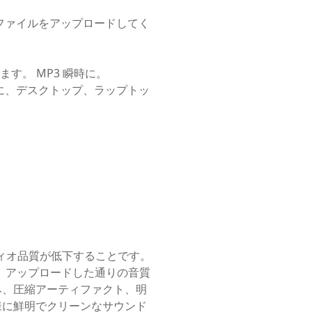
つのファイルをアップロードしてく
す。 MP3 瞬時に。
しに、デスクトップ、ラップトッ
ディオ品質が低下することです。
るため、アップロードした通りの音質
み、圧縮アーティファクト、明
様に鮮明でクリーンなサウンド