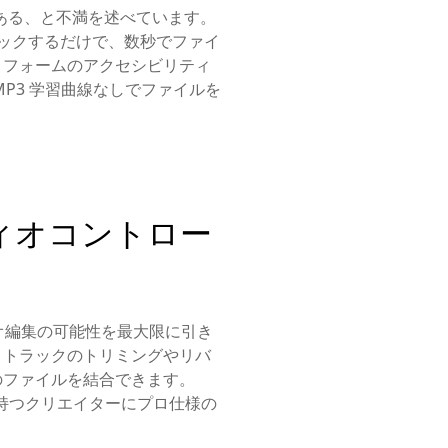
がある、と不満を述べています。
クリックするだけで、数秒でファイ
トフォームのアクセシビリティ
P3 学習曲線なしでファイルを
ィオコントロー
オ編集の可能性を最大限に引き
、トラックのトリミングやリバ
のファイルを結合できます。
を持つクリエイターにプロ仕様の