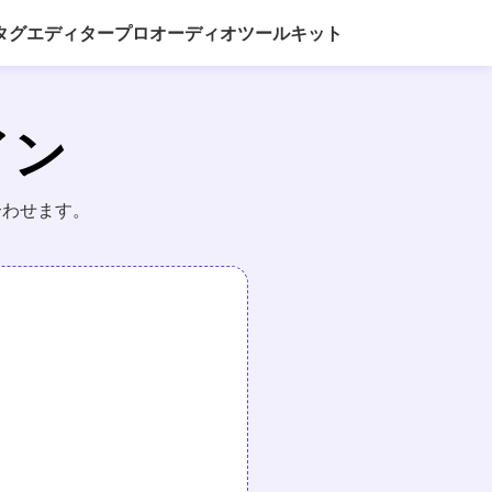
3 タグエディター
プロオーディオツールキット
イン
合わせます。