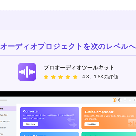
オーディオプロジェクトを次のレベルへ
プロオーディオツールキット
4.8、1.8Kの評価