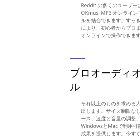
Reddit の多くのユ
OKmusi MP3 オン
ルを結合できます。すっ
により、初心者からプロま
オンラインで操作できま
プロオーディ
ル
それ以上のものを求める人
出します。サイズ制限な
ース、速度と音量の調整
WindowsとMacで
成果を提供します。今す