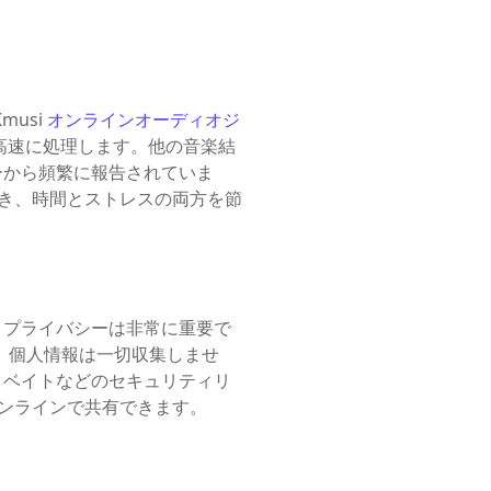
usi
オンラインオーディオジ
高速に処理します。他の音楽結
ーから頻繁に報告されていま
信頼でき、時間とストレスの両方を節
、プライバシーは非常に重要で
除し、個人情報は一切収集しませ
クベイトなどのセキュリティリ
オンラインで共有できます。