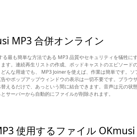
si MP3 合併オンライン
は統合する最も簡単な方法である MP3 品質やセキュリティを犠牲
きます。連続再生リストの作成、ポッドキャストのエピソード
んな用途でも、 MP3 Joinerを使えば、作業は簡単です。
広告やポップアップウィンドウの表示は一切不要です。ブラウ
べ替えるだけで、あっという間に結合できます。音声は元の状
るとサーバーから自動的にファイルが削除されます。
P3 使用するファイル OKmusi