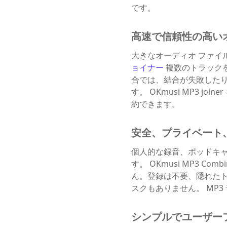
です。
高速で信頼性の高い
大きなオーディオ ファイ
ョイナー
複数のトラック
合では、結合が失敗した
す。 OKmusi MP3
約できます。
安全、プライベート
個人的な録音、ポッドキ
す。 OKmusi MP3
ん。登録は不要、隠れた
スクもありません。 MP
シンプルでユーザー