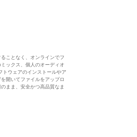
にすることなく、オンラインでフ
のミックス、個人のオーディオ
ソフトウェアのインストールやア
ザを開いてファイルをアップロ
態のまま、安全かつ高品質なま