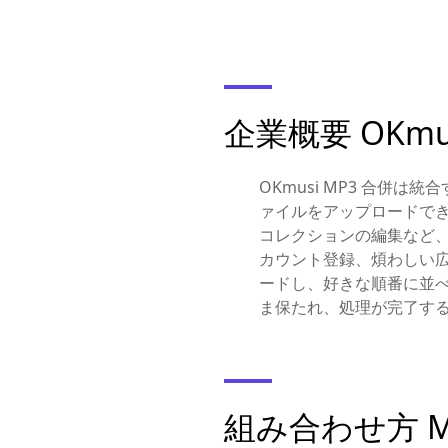
企業概要 OKmu
OKmusi MP3 合併
ァイルをアップロードで
コレクションの編集など、ど
カウント登録、煩わしい
ードし、好きな順番に並
ま保たれ、処理が完了す
組み合わせ方 M