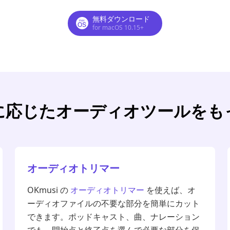
無料ダウンロード
for macOS 10.15+
に応じたオーディオツールをも
オーディオトリマー
OKmusi の
オーディオトリマー
を使えば、オ
ーディオファイルの不要な部分を簡単にカット
できます。ポッドキャスト、曲、ナレーション